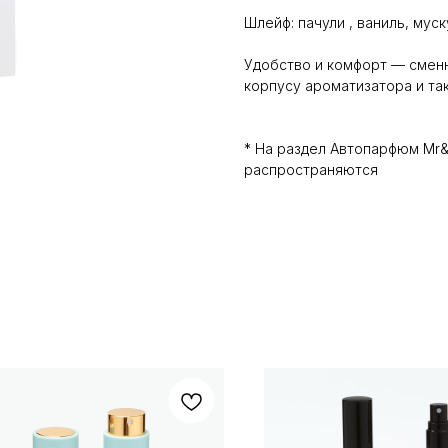
Шлейф: пачули , ваниль, муск
Удобство и комфорт — сменн
корпусу ароматизатора и так
* На раздел Автопарфюм Mr&
распространяются