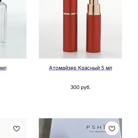
 мл
Атомайзер Красный 5 мл
300
руб.