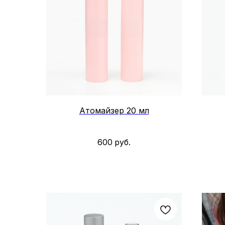
Атомайзер 20 мл
600
руб.