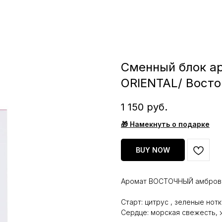
Сменный блок ар
ORIENTAL/ Вост
1 150
руб.
🎁 Намекнуть о подарке
BUY NOW
Аромат ВОСТОЧНЫЙ амбровы
Старт: цитрус , зеленые нотк
Сердце: морская свежесть, 