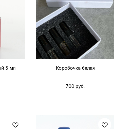
й 5 мл
Коробочка белая
700
руб.