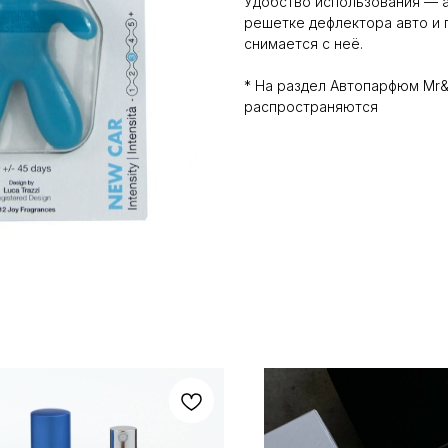
Удобство использования — 
решетке дефлектора авто и 
снимается с неё.
* На раздел Автопарфюм Mr&
распространяются