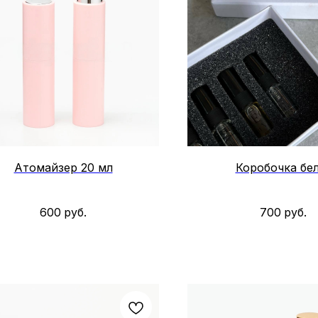
Атомайзер 20 мл
Коробочка бе
600
руб.
700
руб.