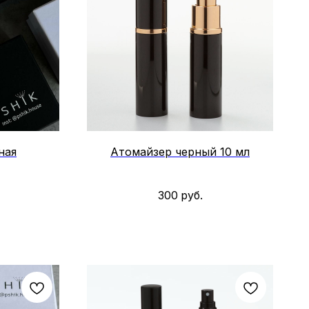
ная
Атомайзер черный 10 мл
300
руб.