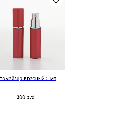
томайзер Красный 5 мл
300
руб.