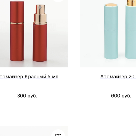
томайзер Красный 5 мл
Атомайзер 20
300
руб.
600
руб.