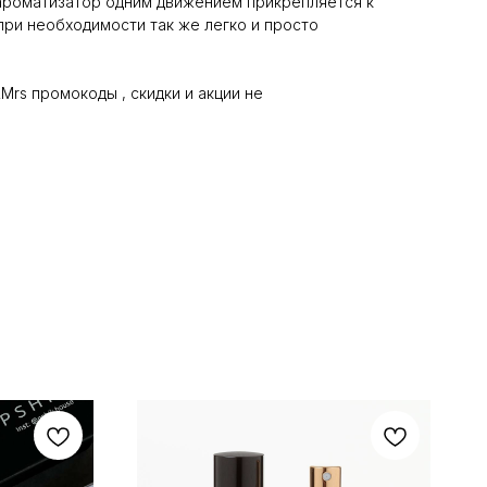
ароматизатор одним движением прикрепляется к
при необходимости так же легко и просто
Mrs промокоды , скидки и акции не