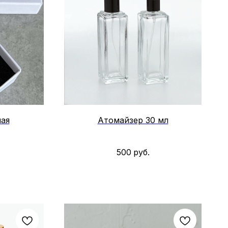
лая
Атомайзер 30 мл
500
руб.