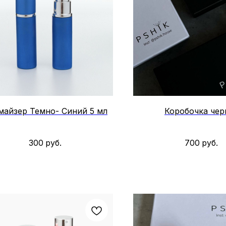
майзер Темно- Синий 5 мл
Коробочка чер
300
руб.
700
руб.