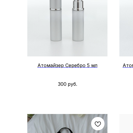
Атомайзер Серебро 5 мл
Ато
300
руб.