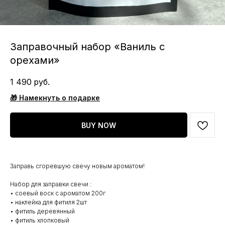
Заправочный набор «Ваниль с
орехами»
1 490
руб.
🎁 Намекнуть о подарке
BUY NOW
Заправь сгоревшую свечу новым ароматом!
Набор для заправки свечи :
• соевый воск с ароматом 200г
• наклейка для фитиля 2шт
• фитиль деревянный
• фитиль хлопковый