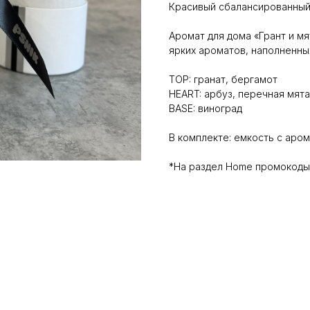
Красивый сбалансированный,
Аромат для дома «Грант и мя
ярких ароматов, наполненны
TOP: гранат, бергамот
HEART: арбуз, перечная мята
BASE: виноград
В комплекте: емкость с аро
*На раздел Home промокоды,