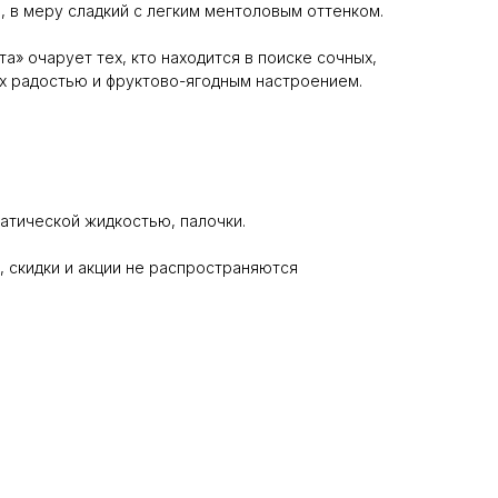
 в меру сладкий с легким ментоловым оттенком.
та» очарует тех, кто находится в поиске сочных,
х радостью и фруктово-ягодным настроением.
матической жидкостью, палочки.
 скидки и акции не распространяются