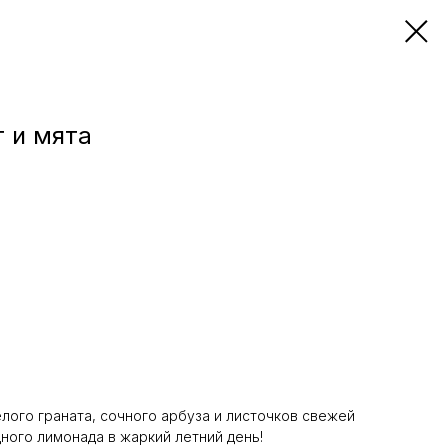
 и мята
ого граната, сочного арбуза и листочков свежей
ного лимонада в жаркий летний день!