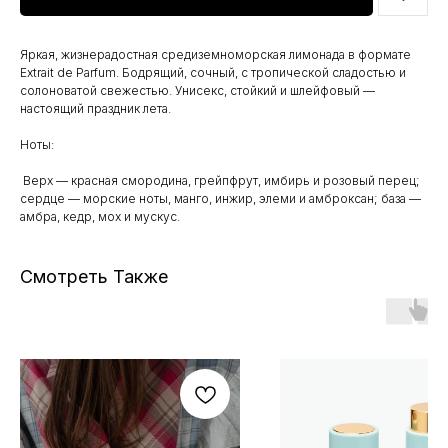
Яркая, жизнерадостная средиземноморская лимонада в формате
Extrait de Parfum. Бодрящий, сочный, с тропической сладостью и
солоноватой свежестью. Унисекс, стойкий и шлейфовый —
настоящий праздник лета.
Ноты:
Верх — красная смородина, грейпфрут, имбирь и розовый перец;
сердце — морские ноты, манго, инжир, элеми и амброксан; база —
амбра, кедр, мох и мускус.
Смотреть Также