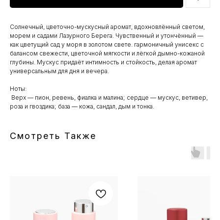
Солнечный, цветочно-мускусный аромат, вдохновлённый светом,
морем и садами Лазурного Берега. Чувственный и утончённый —
как цветущий сад у моря в золотом свете. гармоничный унисекс с
балансом свежести, цветочной мягкости и лёгкой дымно-кожаной
глубины. Мускус придаёт интимность и стойкость, делая аромат
универсальным для дня и вечера.
Ноты:
Верх — пион, ревень, фиалка и малина; сердце — мускус, ветивер,
роза и гвоздика; база — кожа, сандал, дым и тонка.
Смотреть Также