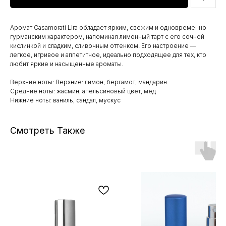
Аромат Casamorati Lira обладает ярким, свежим и одновременно
гурманским характером, напоминая лимонный тарт с его сочной
кислинкой и сладким, сливочным оттенком. Его настроение —
легкое, игривое и аппетитное, идеально подходящее для тех, кто
любит яркие и насыщенные ароматы.
Верхние ноты: Верхние: лимон, бергамот, мандарин
Средние ноты: жасмин, апельсиновый цвет, мёд
Нижние ноты: ваниль, сандал, мускус
Смотреть Также