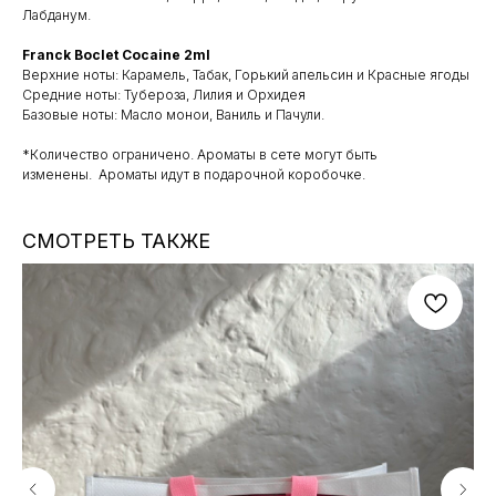
Лабданум.
Franck Boclet Cocaine 2ml
Верхние ноты: Карамель, Табак, Горький апельсин и Красные ягоды
Средние ноты: Тубероза, Лилия и Орхидея
Базовые ноты: Масло монои, Ваниль и Пачули.
*Количество ограничено. ⁣⁣Ароматы в сете могут быть
изменены. Ароматы идут в подарочной коробочке.
СМОТРЕТЬ ТАКЖЕ