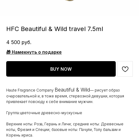
HFC Beautiful & Wild travel 7.5ml
4 500
руб.
🎁 Намекнуть о подарке
BUY NOW
Beautiful & Wild
Haute Fragrance Company
— рисует образ
очаровательной и, в тоже время, стервозной девушки, которая
привлекает повсюду к себе внимание мужчин.
Группа:цветочные древесно-мускусные
Верхние ноты: Роза, Герань и Личи; средние ноты: Древесные
ноты, Фрезия и Специи; базовые ноты: Пачули, Толу бальзам и
Корень ириса.