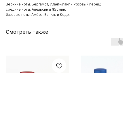
Верхние ноты: Бергамот, Иланг-иланг и Розовый перец;
средние ноты: Апельсин и Жасмин;
базовые ноты: Амбра, Ваниль и Кедр.
Смотреть также