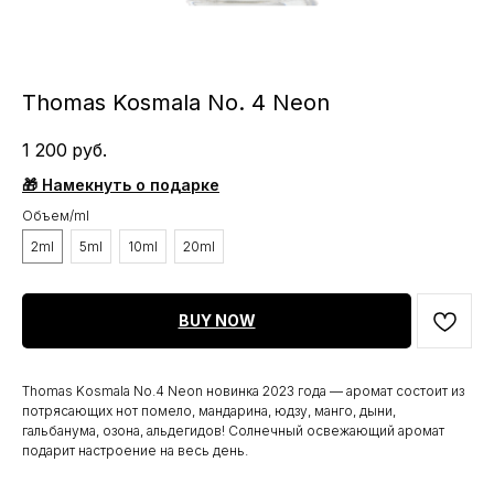
Thomas Kosmala No. 4 Neon
1 200
руб.
🎁 Намекнуть о подарке
Объем/ml
2ml
5ml
10ml
20ml
BUY NOW
Thomas Kosmala No.4 Neon новинка 2023 года — аромат состоит из
потрясающих нот помело, мандарина, юдзу, манго, дыни,
гальбанума, озона, альдегидов! Солнечный освежающий аромат
подарит настроение на весь день.