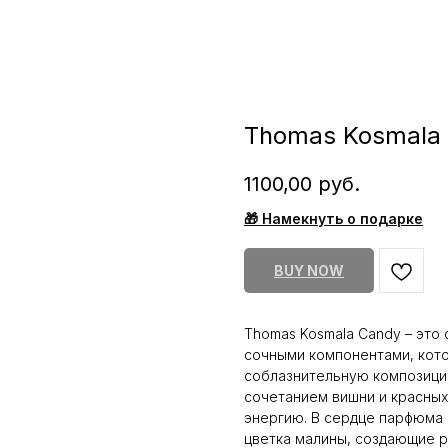
Thomas Kosmala
1100,00
руб.
🎁 Намекнуть о подарке
BUY NOW
Thomas Kosmala Candy – это 
сочными компонентами, кот
соблазнительную композици
сочетанием вишни и красных
энергию. В сердце парфюма 
цветка малины, создающие 