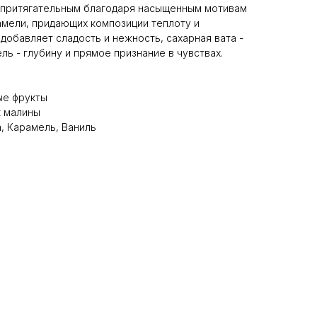
и притягательным благодаря насыщенным мотивам
рамели, придающих композиции теплоту и
добавляет сладость и нежность, сахарная вата -
ль - глубину и прямое признание в чувствах.
ые фрукты
к малины
, Карамель, Ваниль