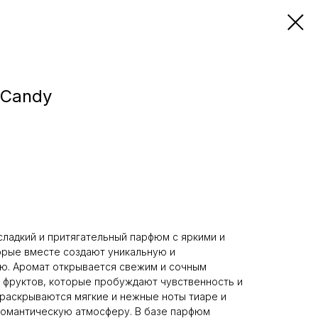
 Candy
сладкий и притягательный парфюм с яркими и
орые вместе создают уникальную и
ю. Аромат открывается свежим и сочным
 фруктов, которые пробуждают чувственность и
раскрываются мягкие и нежные ноты тиаре и
романтическую атмосферу. В базе парфюм