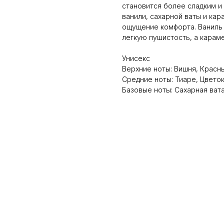
становится более сладким 
ванили, сахарной ваты и ка
ощущение комфорта. Ваниль 
легкую пушистость, а караме
Унисекс
Верхние ноты: Вишня, Красн
Средние ноты: Тиаре, Цвето
Базовые ноты: Сахарная вата