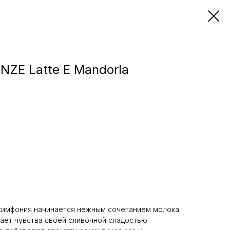
NZE Latte Е Mandorla
симфония начинается нежным сочетанием молока
вает чувства своей сливочной сладостью.