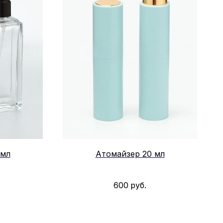
 мл
Атомайзер 20 мл
600
руб.