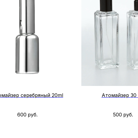
омайзер серебряный 20ml
Атомайзер 30
600
руб.
500
руб.