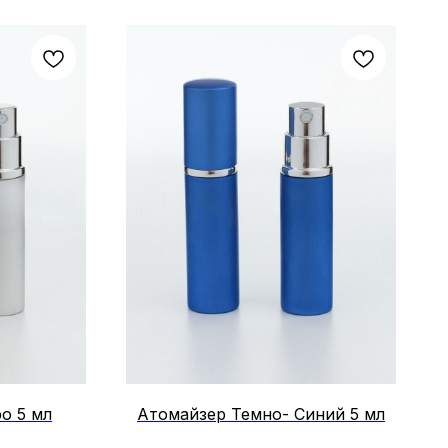
о 5 мл
Атомайзер Темно- Синий 5 мл