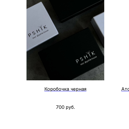
Коробочка черная
Ат
700
руб.