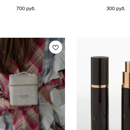
700
руб.
300
руб.