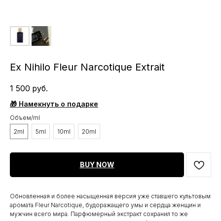
Ex Nihilo Fleur Narcotique Extrait
1 500
руб.
🎁 Намекнуть о подарке
Объем/ml
2ml
5ml
10ml
20ml
BUY NOW
Обновленная и более насыщенная версия уже ставшего культовым
аромата Fleur Narcotique, будоражащего умы и сердца женщин и
мужчин всего мира. Парфюмерный экстракт сохранил то же