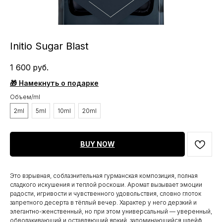
Initio Sugar Blast
1 600
руб.
🎁 Намекнуть о подарке
Объем/ml
2ml
5ml
10ml
20ml
BUY NOW
Это взрывная, соблазнительная гурманская композиция, полная
сладкого искушения и теплой роскоши. Аромат вызывает эмоции
радости, игривости и чувственного удовольствия, словно глоток
запретного десерта в тёплый вечер. Характер у него дерзкий и
элегантно-женственный, но при этом универсальный — уверенный,
обволакивающий и оставляющий яркий, запоминающийся шлейф.