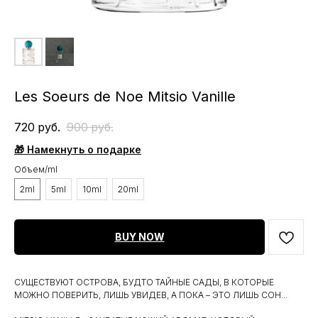
Les Soeurs de Noe Mitsio Vanille
720
руб.
900
руб.
🎁 Намекнуть о подарке
Объем/ml
2ml
5ml
10ml
20ml
BUY NOW
СУЩЕСТВУЮТ ОСТРОВА, БУДТО ТАЙНЫЕ САДЫ, В КОТОРЫЕ
МОЖНО ПОВЕРИТЬ, ЛИШЬ УВИДЕВ, А ПОКА – ЭТО ЛИШЬ СОН...