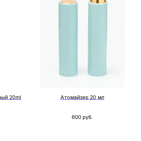
ный 20ml
Атомайзер 20 мл
600
руб.