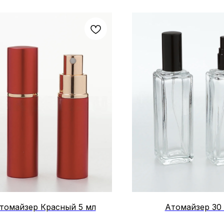
томайзер Красный 5 мл
Атомайзер 30