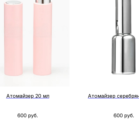
Атомайзер 20 мл
Атомайзер серебря
600
руб.
600
руб.