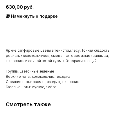
630,00
руб.
🎁 Намекнуть о подарке
BUY NOW
Яркие сапфировые цветы в тенистом лесу. Тонкая сладость
росистых колокольчиков, смешанная с ароматами ландыша,
шиповника и сочной нотой хурмы. Завораживающий.
Группа: цветочные зеленые
Верхние ноты: колокольчик, гвоздика
Средние ноты: жасмин, ландыш, шиповник
Базовые ноты: мускус, амбра.
Смотреть также