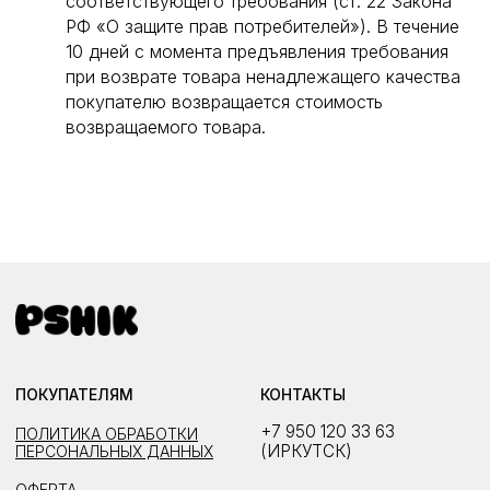
соответствующего требования (ст. 22 Закона
КЕМЕРОВО, УЛ. ВЕСЕННЯЯ 16
РФ «О защите прав потребителей»). В течение
10 дней с момента предъявления требования
при возврате товара ненадлежащего качества
покупателю возвращается стоимость
СОЗДАТЬ САЙТ
возвращаемого товара.
PSHIK. ВСЕ ПРАВА ЗАЩИЩЕНЫ